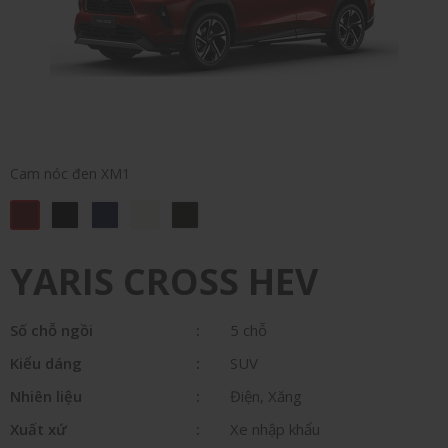
Cam nóc đen XM1
YARIS CROSS HEV
Số chỗ ngồi
5 chỗ
Kiểu dáng
SUV
Nhiên liệu
Điện, Xăng
Xuất xứ
Xe nhập khẩu