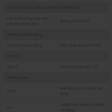
Chế độ lái (công suất cao/tiết kiệm nhiên liệu)
Chế độ lái (công suất cao/
Không có/Without
tiết kiệm nhiên liệu)
Hệ thống truyền động
Hệ thống truyền động
Dẫn động cầu trước/FWD
Hộp số
Hộp số
Số tự động vô cấp/ CVT
Hệ thống treo
MarPherson với thanh cân
Trước
bằng
Dạng thanh xoắn với thanh
Sau
cân bằng