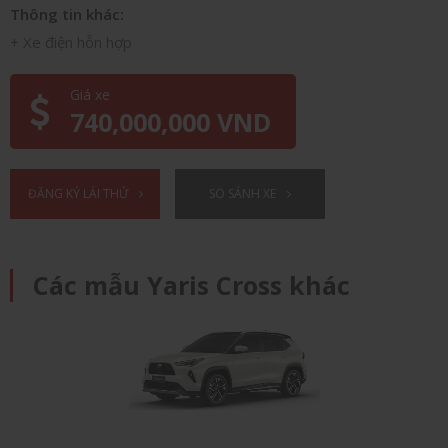
Thông tin khác:
+ Xe điện hỗn hợp
Giá xe
740,000,000 VND
ĐĂNG KÝ LÁI THỬ
SO SÁNH XE
Các mẫu Yaris Cross khác