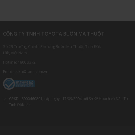
CÔNG TY TNHH TOYOTA BUÔN MA THUỘT
Số 29 Trường Chinh, Phường Buôn Ma Thuột, Tỉnh Đắk
Lắk, Việt Nam.
Hotline:
1800 3372
Email:
cskh@tbmt.com.vn
GPKD :
6000460801
, cấp ngày :
17/09/2004
bởi Sở Kế Hoạch và Đầu Tư
Tỉnh Đắk Lắk.