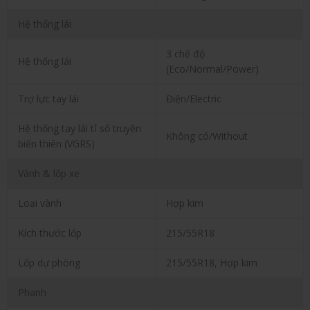
Hệ thống lái
3 chế độ
Hệ thống lái
(Eco/Normal/Power)
Trợ lực tay lái
Điện/Electric
Hệ thống tay lái tỉ số truyền
Không có/Without
biến thiên (VGRS)
Vành & lốp xe
Loại vành
Hợp kim
Kích thước lốp
215/55R18
Lốp dự phòng
215/55R18, Hợp kim
Phanh