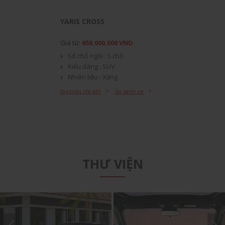
YARIS CROSS
Giá từ:
650,000,000 VND
Số chỗ ngồi : 5 chỗ
Kiểu dáng : SUV
Nhiên liệu : Xăng
Xuất xứ : Xe nhập khẩu
Dự toán chi phí
So sánh xe
THƯ VIỆN