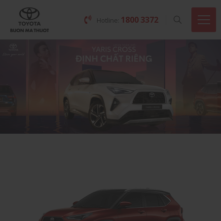
1800 3372
Hotline: