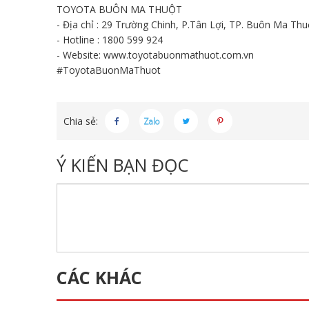
TOYOTA BUÔN MA THUỘT
- Địa chỉ : 29 Trường Chinh, P.Tân Lợi, TP. Buôn Ma Thu
- Hotline : 1800 599 924
- Website:
www.toyotabuonmathuot.com.vn
#ToyotaBuonMaThuot
Chia sẻ:
Ý KIẾN BẠN ĐỌC
CÁC KHÁC