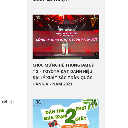
CHÚC MỪNG HỆ THỐNG ĐẠI LÝ
TG - TOYOTA ĐẠT DANH HIỆU
ĐẠI LÝ XUẤT SẮC TOÀN QUỐC
HẠNG A - NĂM 2023
hiệt liệt