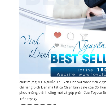
chúc mừng Ms. Nguyễn Thị Bích Liên với thành tích vượt
chỉ riêng Bích Liên mà tất cả Chiến binh Sale của đội h
phục những thành công mới và góp phần đưa Toyota Buô
Trân trọng./
-------------------------------