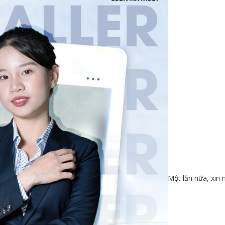
Một lần nữa, xin n