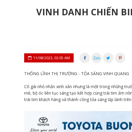
VINH DANH CHIẾN BIN
11/08/2023, 02:05 AM
THỐNG LĨNH THỊ TRƯỜNG - TỎA SÁNG VINH QUANG
Cô gái nhỏ nhắn xinh xắn nhưng là một trong những tr
mẽ, bộ óc liên tục sáng tạo kết hợp cùng trái tim ấm n
trái tim khách hàng và thành công tỏa sáng lấp lánh t