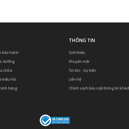
Ụ
THÔNG TIN
h bảo hành
Giới thiệu
ảo dưỡng
Khuyến mãi
ửa chữa
Tin tức - Sự kiện
 triệu hồi
Liên hệ
chính hãng
Chính sách bảo mật thông tin khá