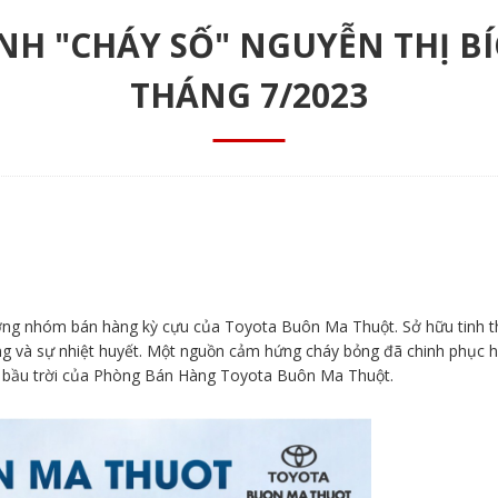
H "CHÁY SỐ" NGUYỄN THỊ BÍC
THÁNG 7/2023
ưởng nhóm bán hàng kỳ cựu của Toyota Buôn Ma Thuột. Sở hữu tinh 
ồng và sự nhiệt huyết. Một nguồn cảm hứng cháy bỏng đã chinh phục 
rên bầu trời của Phòng Bán Hàng Toyota Buôn Ma Thuột.