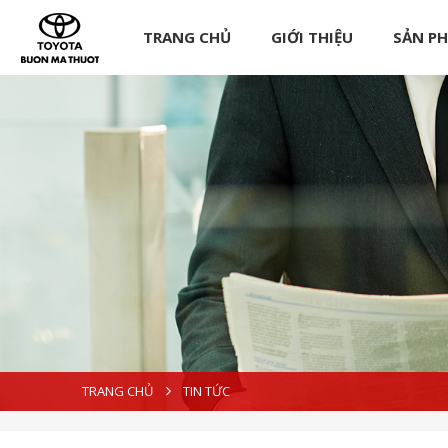
TRANG CHỦ
GIỚI THIỆU
SẢN P
TRANG CHỦ
TIN TỨC