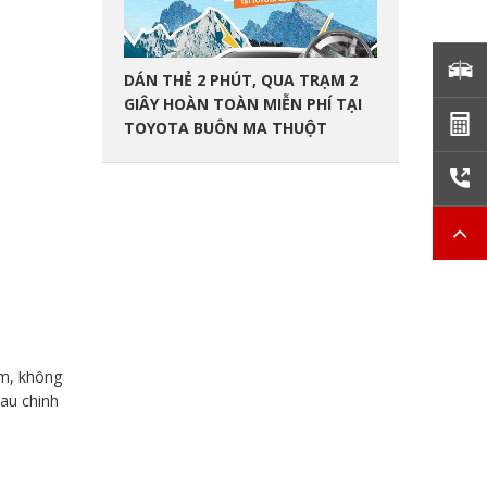
DÁN THẺ 2 PHÚT, QUA TRẠM 2
GIÂY HOÀN TOÀN MIỄN PHÍ TẠI
TOYOTA BUÔN MA THUỘT
ăm, không
hau chinh