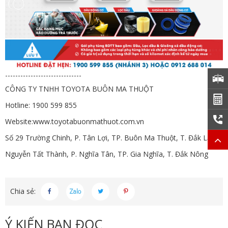
------------------------------
CÔNG TY TNHH TOYOTA BUÔN MA THUỘT
Hotline: 1900 599 855
Website:
www.toyotabuonmathuot.com.vn
Số 29 Trường Chinh, P. Tân Lợi, TP. Buôn Ma Thuột, T. Đắk Lắk
Nguyễn Tất Thành, P. Nghĩa Tân, TP. Gia Nghĩa, T. Đắk Nông
Chia sẻ:
Ý KIẾN BẠN ĐỌC