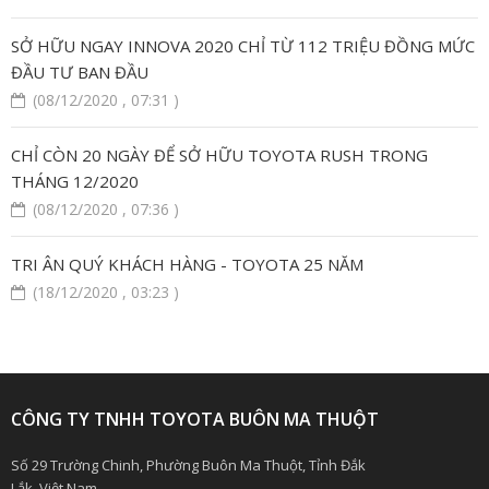
SỞ HỮU NGAY INNOVA 2020 CHỈ TỪ 112 TRIỆU ĐỒNG MỨC
ĐẦU TƯ BAN ĐẦU
(08/12/2020 , 07:31 )
CHỈ CÒN 20 NGÀY ĐỂ SỞ HỮU TOYOTA RUSH TRONG
THÁNG 12/2020
(08/12/2020 , 07:36 )
TRI ÂN QUÝ KHÁCH HÀNG - TOYOTA 25 NĂM
(18/12/2020 , 03:23 )
CÔNG TY TNHH TOYOTA BUÔN MA THUỘT
Số 29 Trường Chinh, Phường Buôn Ma Thuột, Tỉnh Đắk
Lắk, Việt Nam.