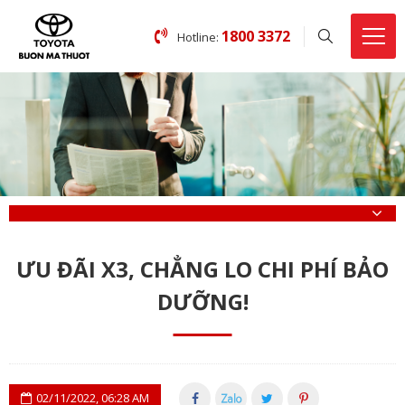
1800 3372
Hotline:
ƯU ĐÃI X3, CHẲNG LO CHI PHÍ BẢO
DƯỠNG!
02/11/2022, 06:28 AM