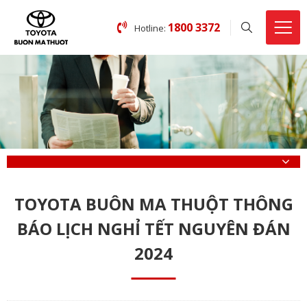
1800 3372
Hotline:
TOYOTA BUÔN MA THUỘT THÔNG
BÁO LỊCH NGHỈ TẾT NGUYÊN ĐÁN
2024