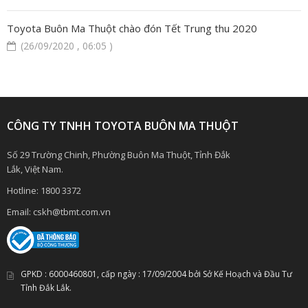
Toyota Buôn Ma Thuột chào đón Tết Trung thu 2020
(26/09/2020 , 06:05 )
CÔNG TY TNHH TOYOTA BUÔN MA THUỘT
Số 29 Trường Chinh, Phường Buôn Ma Thuột, Tỉnh Đắk
Lắk, Việt Nam.
Hotline:
1800 3372
Email:
cskh@tbmt.com.vn
GPKD :
6000460801
, cấp ngày :
17/09/2004
bởi Sở Kế Hoạch và Đầu Tư
Tỉnh Đắk Lắk.