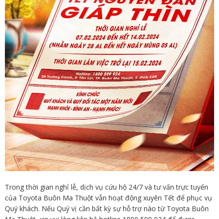
Trong thời gian nghỉ lễ, dịch vụ cứu hộ 24/7 và tư vấn trực tuyến
của Toyota Buôn Ma Thuột vẫn hoạt động xuyên Tết để phục vụ
Quý khách. Nếu Quý vị cần bất kỳ sự hỗ trợ nào từ Toyota Buôn