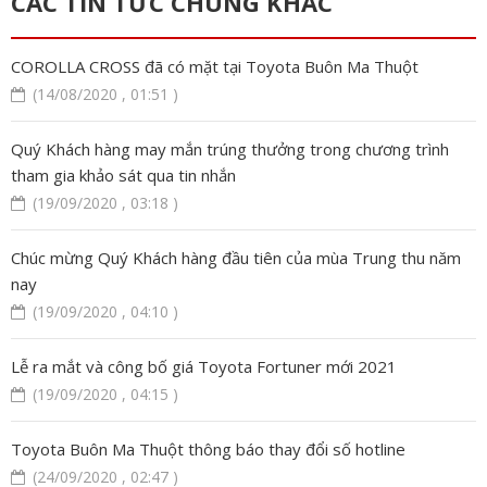
CÁC TIN TỨC CHUNG KHÁC
COROLLA CROSS đã có mặt tại Toyota Buôn Ma Thuột
(14/08/2020 , 01:51 )
Quý Khách hàng may mắn trúng thưởng trong chương trình
tham gia khảo sát qua tin nhắn
(19/09/2020 , 03:18 )
Chúc mừng Quý Khách hàng đầu tiên của mùa Trung thu năm
nay
(19/09/2020 , 04:10 )
Lễ ra mắt và công bố giá Toyota Fortuner mới 2021
(19/09/2020 , 04:15 )
Toyota Buôn Ma Thuột thông báo thay đổi số hotline
(24/09/2020 , 02:47 )