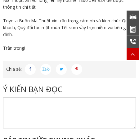
Ma Thuột, xin vui lòng liên hệ hotline 1800 599 924 để được
thông tin chi tiết.
Toyota Buôn Ma Thuột xin trân trọng cảm ơn và kính chúc Quý
khách, Quý đối tác một mùa Tết sum vầy trọn niềm vui bên gia
đình.
Trân trọng!
Chia sẻ:
Ý KIẾN BẠN ĐỌC