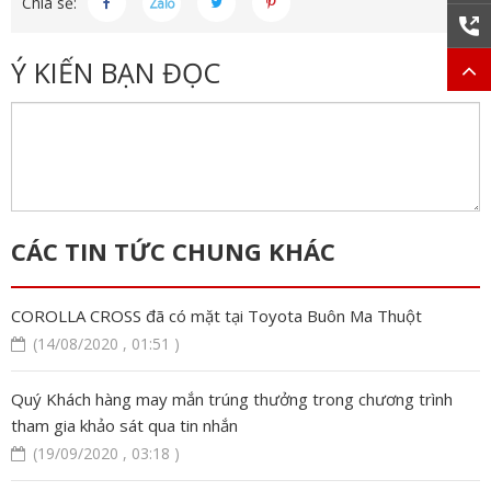
Chia sẻ:
Ý KIẾN BẠN ĐỌC
CÁC TIN TỨC CHUNG KHÁC
COROLLA CROSS đã có mặt tại Toyota Buôn Ma Thuột
(14/08/2020 , 01:51 )
Quý Khách hàng may mắn trúng thưởng trong chương trình
tham gia khảo sát qua tin nhắn
(19/09/2020 , 03:18 )