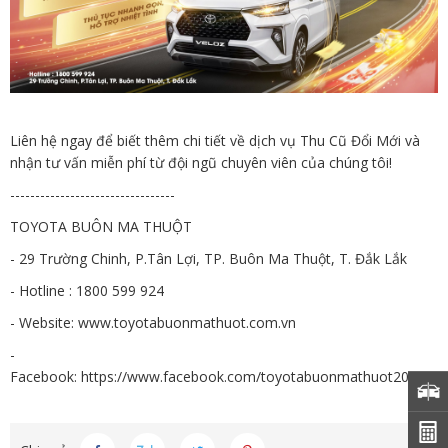
Liên hệ ngay để biết thêm chi tiết về dịch vụ Thu Cũ Đổi Mới và
nhận tư vấn miễn phí từ đội ngũ chuyên viên của chúng tôi!
---------------------------------
TOYOTA BUÔN MA THUỘT
- 29 Trường Chinh, P.Tân Lợi, TP. Buôn Ma Thuột, T. Đắk Lắk
- Hotline : 1800 599 924
- Website: www.toyotabuonmathuot.com.vn
-
Facebook:
https://www.facebook.com/toyotabuonmathuot2013/