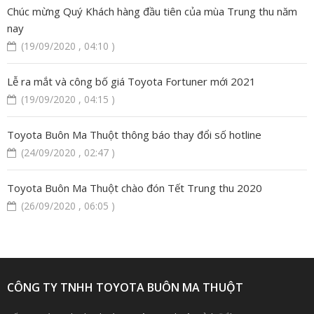
Chúc mừng Quý Khách hàng đầu tiên của mùa Trung thu năm
nay
(19/09/2020 , 04:10 )
Lễ ra mắt và công bố giá Toyota Fortuner mới 2021
(19/09/2020 , 04:15 )
Toyota Buôn Ma Thuột thông báo thay đổi số hotline
(24/09/2020 , 02:47 )
Toyota Buôn Ma Thuột chào đón Tết Trung thu 2020
(26/09/2020 , 06:05 )
CÔNG TY TNHH TOYOTA BUÔN MA THUỘT