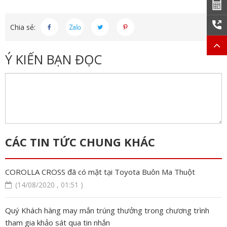
Chia sẻ:
Ý KIẾN BẠN ĐỌC
CÁC TIN TỨC CHUNG KHÁC
COROLLA CROSS đã có mặt tại Toyota Buôn Ma Thuột
(14/08/2020 , 01:51 )
Quý Khách hàng may mắn trúng thưởng trong chương trình
tham gia khảo sát qua tin nhắn