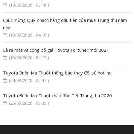
(19/09/2020 , 03:18 )
Chúc mừng Quý Khách hàng đầu tiên của mùa Trung thu năm
nay
(19/09/2020 , 04:10 )
Lễ ra mắt và công bố giá Toyota Fortuner mới 2021
(19/09/2020 , 04:15 )
Toyota Buôn Ma Thuột thông báo thay đổi số hotline
(24/09/2020 , 02:47 )
Toyota Buôn Ma Thuột chào đón Tết Trung thu 2020
(26/09/2020 , 06:05 )