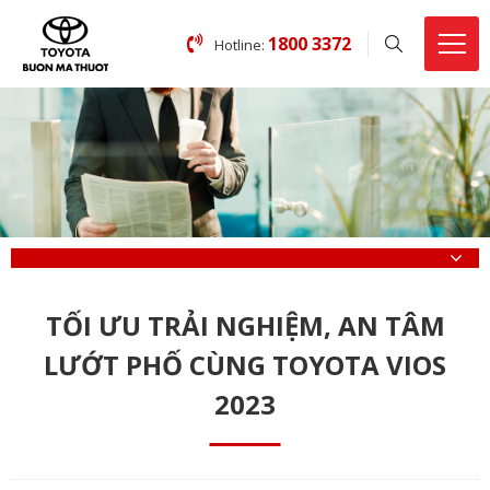
1800 3372
Hotline:
TỐI ƯU TRẢI NGHIỆM, AN TÂM
LƯỚT PHỐ CÙNG TOYOTA VIOS
2023