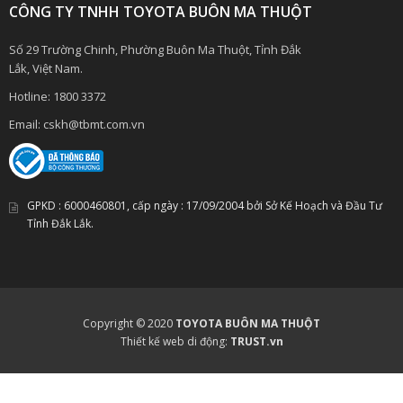
CÔNG TY TNHH TOYOTA BUÔN MA THUỘT
Số 29 Trường Chinh, Phường Buôn Ma Thuột, Tỉnh Đắk
Lắk, Việt Nam.
Hotline:
1800 3372
Email:
cskh@tbmt.com.vn
GPKD :
6000460801
, cấp ngày :
17/09/2004
bởi Sở Kế Hoạch và Đầu Tư
Tỉnh Đắk Lắk.
Copyright © 2020
TOYOTA BUÔN MA THUỘT
Thiết kế web di động:
TRUST.vn