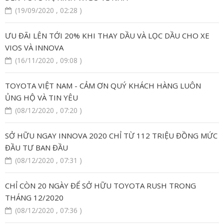
(19/09/2020 , 02:28 )
ƯU ĐÃI LÊN TỚI 20% KHI THAY DẦU VÀ LỌC DẦU CHO XE
VIOS VÀ INNOVA
(16/11/2020 , 09:08 )
TOYOTA VIỆT NAM - CẢM ƠN QUÝ KHÁCH HÀNG LUÔN
ỦNG HỘ VÀ TIN YÊU
(08/12/2020 , 07:20 )
SỞ HỮU NGAY INNOVA 2020 CHỈ TỪ 112 TRIỆU ĐỒNG MỨC
ĐẦU TƯ BAN ĐẦU
(08/12/2020 , 07:31 )
CHỈ CÒN 20 NGÀY ĐỂ SỞ HỮU TOYOTA RUSH TRONG
THÁNG 12/2020
(08/12/2020 , 07:36 )