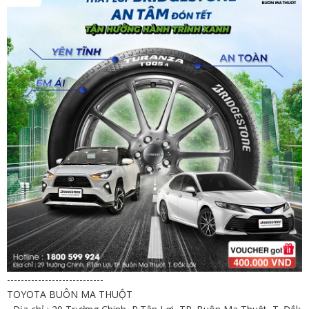
----------------------------
TOYOTA BUÔN MA THUỘT