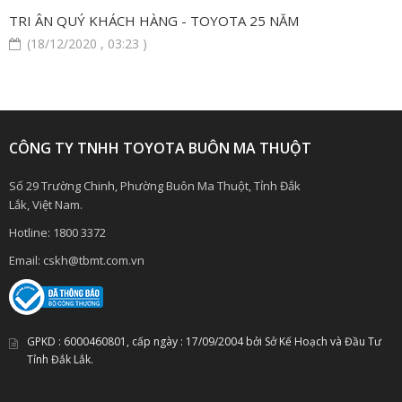
TRI ÂN QUÝ KHÁCH HÀNG - TOYOTA 25 NĂM
(18/12/2020 , 03:23 )
CÔNG TY TNHH TOYOTA BUÔN MA THUỘT
Số 29 Trường Chinh, Phường Buôn Ma Thuột, Tỉnh Đắk
Lắk, Việt Nam.
Hotline:
1800 3372
Email:
cskh@tbmt.com.vn
GPKD :
6000460801
, cấp ngày :
17/09/2004
bởi Sở Kế Hoạch và Đầu Tư
Tỉnh Đắk Lắk.