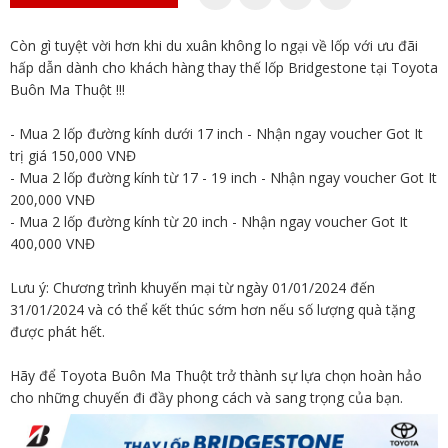
Còn gì tuyệt vời hơn khi du xuân không lo ngại về lốp với ưu đãi
hấp dẫn dành cho khách hàng thay thế lốp Bridgestone tại Toyota
Buôn Ma Thuột !!!
- Mua 2 lốp đường kính dưới 17 inch - Nhận ngay voucher Got It
trị giá 150,000 VNĐ
- Mua 2 lốp đường kính từ 17 - 19 inch - Nhận ngay voucher Got It
200,000 VNĐ
- Mua 2 lốp đường kính từ 20 inch - Nhận ngay voucher Got It
400,000 VNĐ
Lưu ý: Chương trình khuyến mại từ ngày 01/01/2024 đến
31/01/2024 và có thể kết thúc sớm hơn nếu số lượng quà tặng
được phát hết.
Hãy để Toyota Buôn Ma Thuột trở thành sự lựa chọn hoàn hảo
cho những chuyến đi đầy phong cách và sang trọng của bạn.