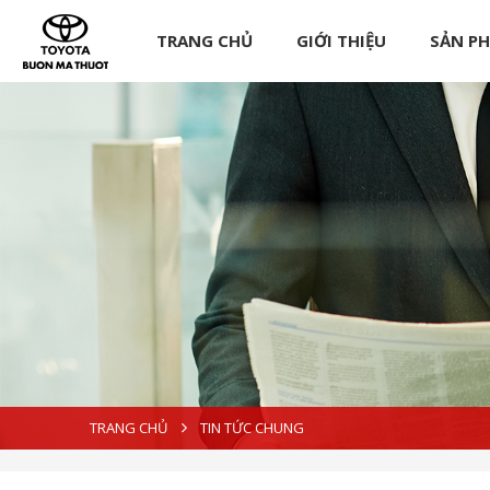
TRANG CHỦ
GIỚI THIỆU
SẢN P
TRANG CHỦ
TIN TỨC CHUNG