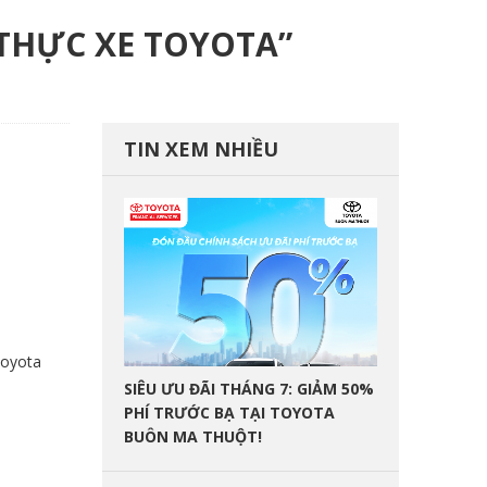
 THỰC XE TOYOTA”
TIN XEM NHIỀU
Toyota
SIÊU ƯU ĐÃI THÁNG 7: GIẢM 50%
PHÍ TRƯỚC BẠ TẠI TOYOTA
BUÔN MA THUỘT!