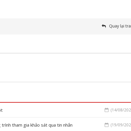
Quay lại tr
ột
(14/08/2020
rình tham gia khảo sát qua tin nhắn
(19/09/2020