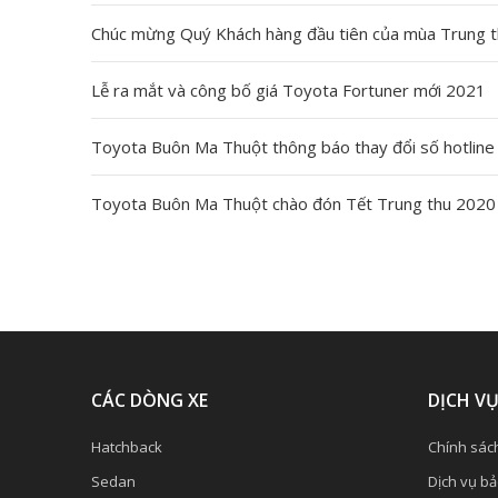
Chúc mừng Quý Khách hàng đầu tiên của mùa Trung 
Lễ ra mắt và công bố giá Toyota Fortuner mới 2021
Toyota Buôn Ma Thuột thông báo thay đổi số hotline
Toyota Buôn Ma Thuột chào đón Tết Trung thu 2020
CÁC DÒNG XE
DỊCH V
Hatchback
Chính sác
Sedan
Dịch vụ b