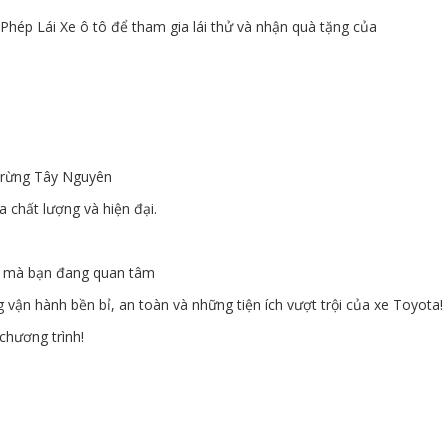
ép Lái Xe ô tô để tham gia lái thử và nhận quà tặng của
 rừng Tây Nguyên
chất lượng và hiện đại.
xe mà bạn đang quan tâm
vận hành bền bỉ, an toàn và những tiện ích vượt trội của xe Toyota!
chương trình!