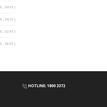
 , 04:10 )
 , 04:15 )
 , 02:47 )
 , 06:05 )
HOTLINE: 1800 3372