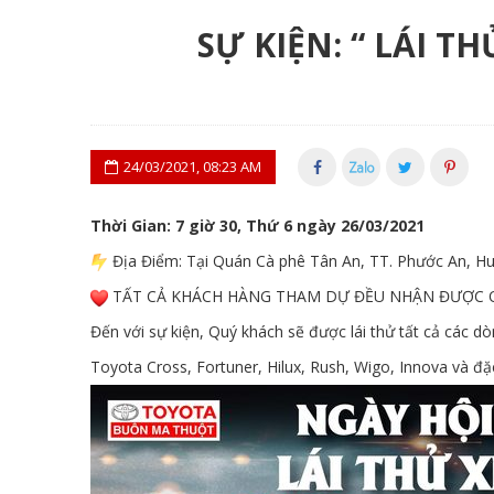
SỰ KIỆN: “ LÁI 
24/03/2021, 08:23 AM
Thời Gian: 7 giờ 30, Thứ 6 ngày 26/03/2021
Địa Điểm: Tại Quán Cà phê Tân An, TT. Phước An, Hu
TẤT CẢ KHÁCH HÀNG THAM DỰ ĐỀU NHẬN ĐƯỢC 
Đến với sự kiện, Quý khách sẽ được lái thử tất cả các 
Toyota Cross, Fortuner, Hilux, Rush, Wigo, Innova và đ