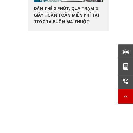
DÁN THẺ 2 PHÚT, QUA TRẠM 2
GIÂY HOÀN TOÀN MIỄN PHÍ TẠI
TOYOTA BUÔN MA THUỘT