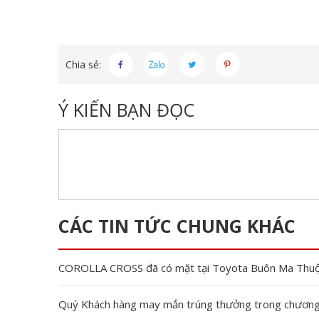
Chia sẻ:
Ý KIẾN BẠN ĐỌC
CÁC TIN TỨC CHUNG KHÁC
COROLLA CROSS đã có mặt tại Toyota Buôn Ma Thu
Quý Khách hàng may mắn trúng thưởng trong chương t