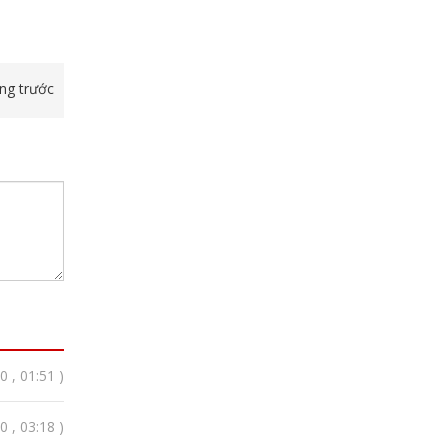
ang trước
 , 01:51 )
 , 03:18 )