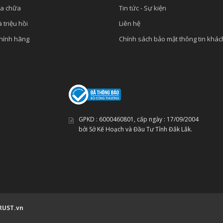
ửa chữa
Tin tức - Sự kiện
 triệu hồi
Liên hệ
chính hãng
Chính sách bảo mật thông tin khá
GPKD :
6000460801
, cấp ngày :
17/09/2004
bởi Sở Kế Hoạch và Đầu Tư Tỉnh Đắk Lắk.
RUST.vn