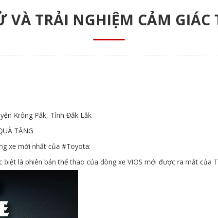
THỬ VÀ TRẢI NGHIỆM CẢM GIÁC
yện Krông Pắk, Tỉnh Đắk Lắk
QUÀ TẶNG
dòng xe mới nhất của
#Toyota
:
ặc biệt là phiên bản thể thao của dòng xe VIOS mới được ra mắt của 