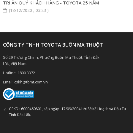
TRI ÂN QUÝ KHÁCH HÀNG - TOYOTA 25 NĂM
(18/12/2020 , 03:23 )
CÔNG TY TNHH TOYOTA BUÔN MA THUỘT
Số 29 Trường Chinh, Phường Buôn Ma Thuột, Tỉnh Đắk
Lắk, Việt Nam.
Hotline:
1800 3372
Email:
cskh@tbmt.com.vn
GPKD :
6000460801
, cấp ngày :
17/09/2004
bởi Sở Kế Hoạch và Đầu Tư
Tỉnh Đắk Lắk.