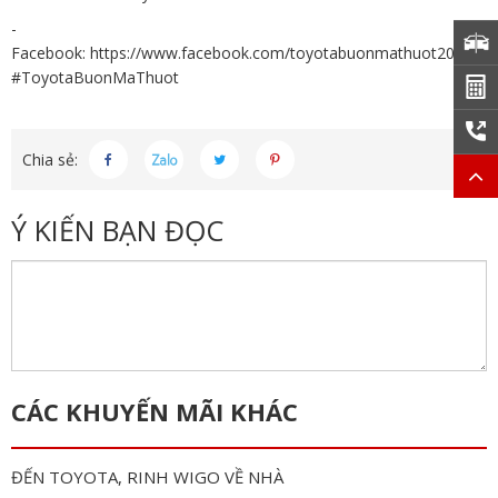
-
Facebook:
https://www.facebook.com/toyotabuonmathuot2013/
#ToyotaBuonMaThuot
Chia sẻ:
Ý KIẾN BẠN ĐỌC
CÁC KHUYẾN MÃI KHÁC
ĐẾN TOYOTA, RINH WIGO VỀ NHÀ