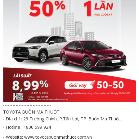
-------------------------------
TOYOTA BUÔN MA THUỘT
- Địa chỉ : 29 Trường Chinh, P.Tân Lợi, TP. Buôn Ma Thuột.
- Hotline : 1800 599 924
- Website:
www.toyotabuonmathuot.com.vn