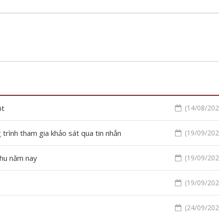
ột
(14/08/2020
rình tham gia khảo sát qua tin nhắn
(19/09/2020
thu năm nay
(19/09/2020
(19/09/2020
(24/09/2020