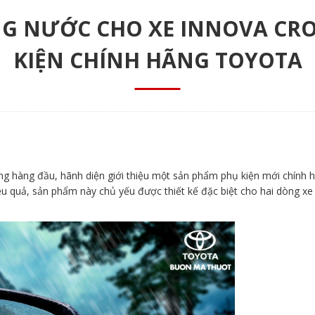
 NƯỚC CHO XE INNOVA CROSS
KIỆN CHÍNH HÃNG TOYOTA
ợng hàng đầu, hãnh diện giới thiệu một sản phẩm phụ kiện mới chính h
u quả, sản phẩm này chủ yếu được thiết kế đặc biệt cho hai dòng xe