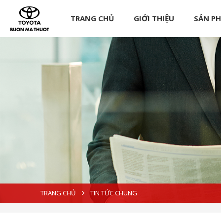
TRANG CHỦ
GIỚI THIỆU
SẢN P
TRANG CHỦ
TIN TỨC CHUNG