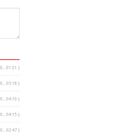
 , 01:51 )
 , 03:18 )
 , 04:10 )
 , 04:15 )
 , 02:47 )