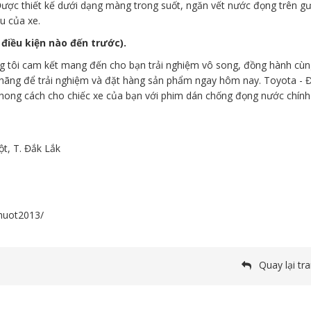
Được thiết kế dưới dạng màng trong suốt, ngăn vết nước đọng trên g
u của xe.
điều kiện nào đến trước).
 tôi cam kết mang đến cho bạn trải nghiệm vô song, đồng hành cùn
nh hãng để trải nghiệm và đặt hàng sản phẩm ngay hôm nay. Toyota -
hong cách cho chiếc xe của bạn với phim dán chống đọng nước chín
ột, T. Đắk Lắk
huot2013/
Quay lại tr