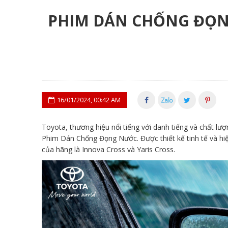
PHIM DÁN CHỐNG ĐỌNG
16/01/2024, 00:42 AM
Toyota, thương hiệu nổi tiếng với danh tiếng và chất lư
Phim Dán Chống Đọng Nước. Được thiết kế tinh tế và hiệ
của hãng là Innova Cross và Yaris Cross.