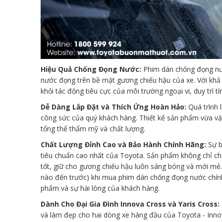
Hiệu Quả Chống Đọng Nước:
Phim dán chống đọng nướ
nước đọng trên bề mặt gương chiếu hậu của xe. Với kh
khỏi tác động tiêu cực của môi trường ngoại vi, duy trì
Dễ Dàng Lắp Đặt và Thích Ứng Hoàn Hảo:
Quá trình 
công sức của quý khách hàng. Thiết kế sản phẩm vừa vặn
tổng thể thẩm mỹ và chất lượng.
Chất Lượng Đỉnh Cao và Bảo Hành Chính Hãng:
Sự b
tiêu chuẩn cao nhất của Toyota. Sản phẩm không chỉ ch
tốt, giữ cho gương chiếu hậu luôn sáng bóng và mới mẻ
nào đến trước) khi mua phim dán chống đọng nước chính
phẩm và sự hài lòng của khách hàng.
Dành Cho Đại Gia Đình Innova Cross và Yaris Cross:
và làm đẹp cho hai dòng xe hàng đầu của Toyota - Innov