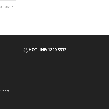
 , 06:05 )
HOTLINE: 1800 3372
ch hàng