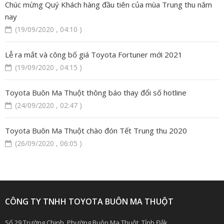
Chúc mừng Quý Khách hàng đầu tiên của mùa Trung thu năm
nay
(19/09/2020 , 04:10 )
Lễ ra mắt và công bố giá Toyota Fortuner mới 2021
(19/09/2020 , 04:15 )
Toyota Buôn Ma Thuột thông báo thay đổi số hotline
(24/09/2020 , 02:47 )
Toyota Buôn Ma Thuột chào đón Tết Trung thu 2020
(26/09/2020 , 06:05 )
CÔNG TY TNHH TOYOTA BUÔN MA THUỘT
Số 29 Trường Chinh, Phường Buôn Ma Thuột, Tỉnh Đắk