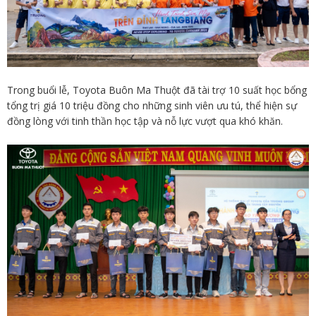
Trong buổi lễ, Toyota Buôn Ma Thuột đã tài trợ 10 suất học bổng
tổng trị giá 10 triệu đồng cho những sinh viên ưu tú, thể hiện sự
đồng lòng với tinh thần học tập và nỗ lực vượt qua khó khăn.