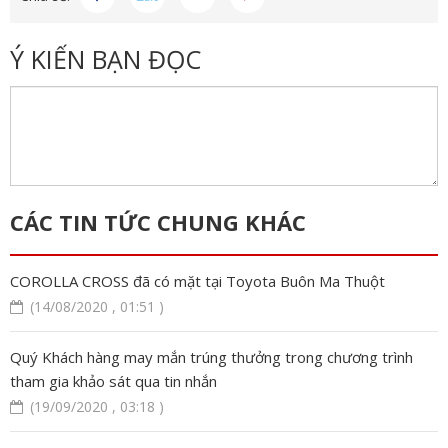
Ý KIẾN BẠN ĐỌC
CÁC TIN TỨC CHUNG KHÁC
COROLLA CROSS đã có mặt tại Toyota Buôn Ma Thuột
(14/08/2020 , 01:51 )
Quý Khách hàng may mắn trúng thưởng trong chương trình
tham gia khảo sát qua tin nhắn
(19/09/2020 , 03:18 )