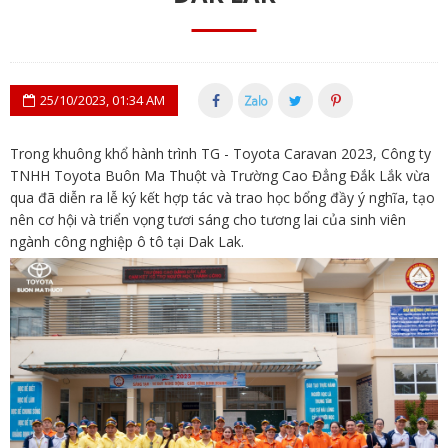
25/10/2023, 01:34 AM
Trong khuông khổ hành trình TG - Toyota Caravan 2023, Công ty
TNHH Toyota Buôn Ma Thuột và Trường Cao Đẳng Đắk Lắk vừa
qua đã diễn ra lễ ký kết hợp tác và trao học bổng đầy ý nghĩa, tạo
nên cơ hội và triển vọng tươi sáng cho tương lai của sinh viên
ngành công nghiệp ô tô tại Dak Lak.