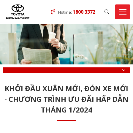
1800 3372
Hotline:
KHỞI ĐẦU XUÂN MỚI, ĐÓN XE MỚI
- CHƯƠNG TRÌNH ƯU ĐÃI HẤP DẪN
THÁNG 1/2024