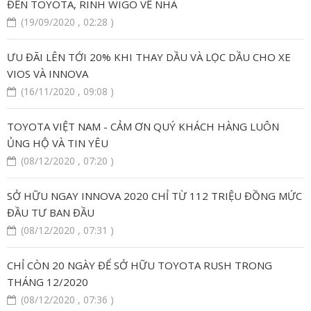
ĐẾN TOYOTA, RINH WIGO VỀ NHÀ
(19/09/2020 , 02:28 )
ƯU ĐÃI LÊN TỚI 20% KHI THAY DẦU VÀ LỌC DẦU CHO XE
VIOS VÀ INNOVA
(16/11/2020 , 09:08 )
TOYOTA VIỆT NAM - CẢM ƠN QUÝ KHÁCH HÀNG LUÔN
ỦNG HỘ VÀ TIN YÊU
(08/12/2020 , 07:20 )
SỞ HỮU NGAY INNOVA 2020 CHỈ TỪ 112 TRIỆU ĐỒNG MỨC
ĐẦU TƯ BAN ĐẦU
(08/12/2020 , 07:31 )
CHỈ CÒN 20 NGÀY ĐỂ SỞ HỮU TOYOTA RUSH TRONG
THÁNG 12/2020
(08/12/2020 , 07:36 )