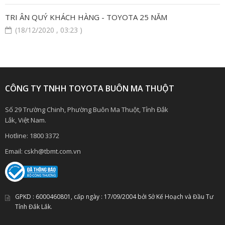
TRI ÂN QUÝ KHÁCH HÀNG - TOYOTA 25 NĂM
(18/12/2020 , 03:23 )
CÔNG TY TNHH TOYOTA BUÔN MA THUỘT
Số 29 Trường Chinh, Phường Buôn Ma Thuột, Tỉnh Đắk
Lắk, Việt Nam.
Hotline:
1800 3372
Email:
cskh@tbmt.com.vn
GPKD :
6000460801
, cấp ngày :
17/09/2004
bởi Sở Kế Hoạch và Đầu Tư
Tỉnh Đắk Lắk.