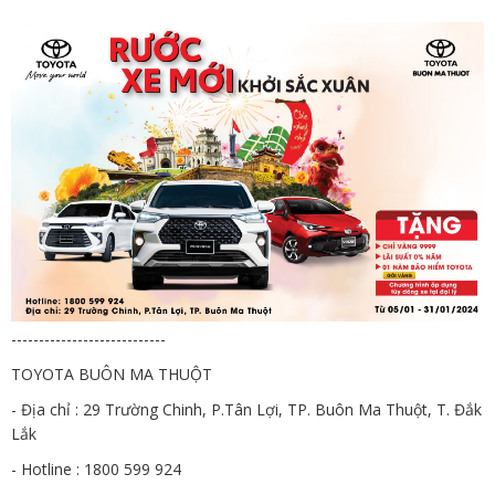
----------------------------
TOYOTA BUÔN MA THUỘT
- Địa chỉ : 29 Trường Chinh, P.Tân Lợi, TP. Buôn Ma Thuột, T. Đắk
Lắk
- Hotline : 1800 599 924