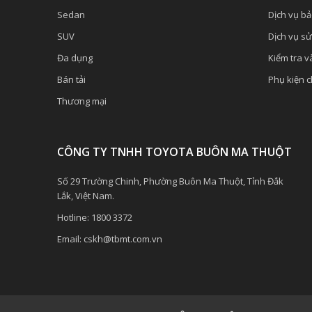
Sedan
Dịch vụ b
SUV
Dịch vụ s
Đa dụng
Kiểm tra và
Bán tải
Phụ kiện 
Thương mại
CÔNG TY TNHH TOYOTA BUÔN MA THUỘT
Số 29 Trường Chinh, Phường Buôn Ma Thuột, Tỉnh Đắk
Lắk, Việt Nam.
Hotline:
1800 3372
Email:
cskh@tbmt.com.vn