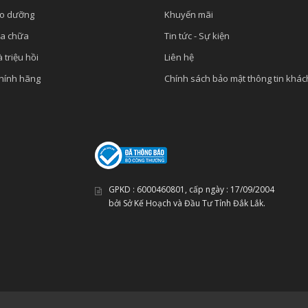
ảo dưỡng
Khuyến mãi
ửa chữa
Tin tức - Sự kiện
 triệu hồi
Liên hệ
chính hãng
Chính sách bảo mật thông tin khá
GPKD :
6000460801
, cấp ngày :
17/09/2004
bởi Sở Kế Hoạch và Đầu Tư Tỉnh Đắk Lắk.