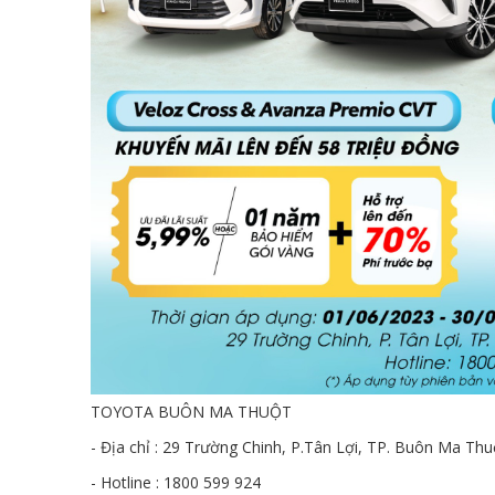
TOYOTA BUÔN MA THUỘT
- Địa chỉ : 29 Trường Chinh, P.Tân Lợi, TP. Buôn Ma Thu
- Hotline : 1800 599 924