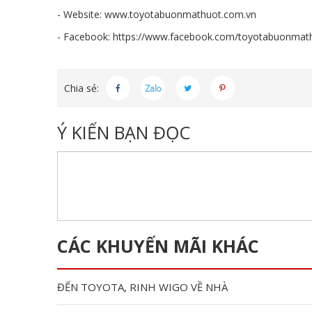
- Website:
www.toyotabuonmathuot.com.vn
- Facebook:
https://www.facebook.com/toyotabuonmat
Chia sẻ:
Ý KIẾN BẠN ĐỌC
CÁC KHUYẾN MÃI KHÁC
ĐẾN TOYOTA, RINH WIGO VỀ NHÀ