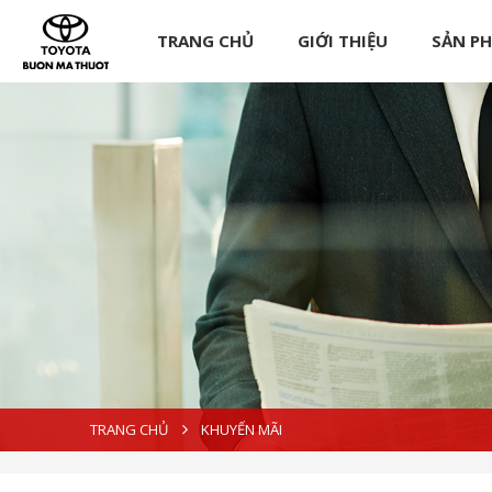
TRANG CHỦ
GIỚI THIỆU
SẢN P
TRANG CHỦ
KHUYẾN MÃI