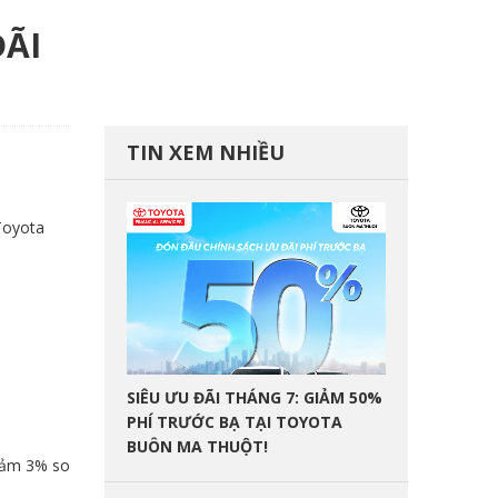
ÃI
TIN XEM NHIỀU
Toyota
SIÊU ƯU ĐÃI THÁNG 7: GIẢM 50%
PHÍ TRƯỚC BẠ TẠI TOYOTA
BUÔN MA THUỘT!
giảm 3% so