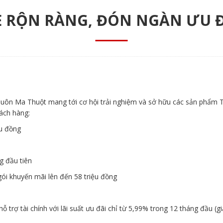
È RỘN RÀNG, ĐÓN NGÀN ƯU Đ
uôn Ma Thuột mang tới cơ hội trải nghiệm và sở hữu các sản phẩm 
hách hàng:
ệu đồng
g đầu tiên
 gói khuyến mãi lên đến 58 triệu đồng
 trợ tài chính với lãi suất ưu đãi chỉ từ 5,99% trong 12 tháng đầu (