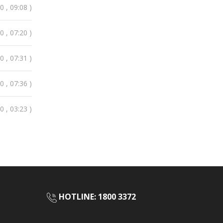
 , 09:08 )
 , 07:20 )
 , 07:31 )
 , 07:36 )
 , 03:23 )
HOTLINE: 1800 3372