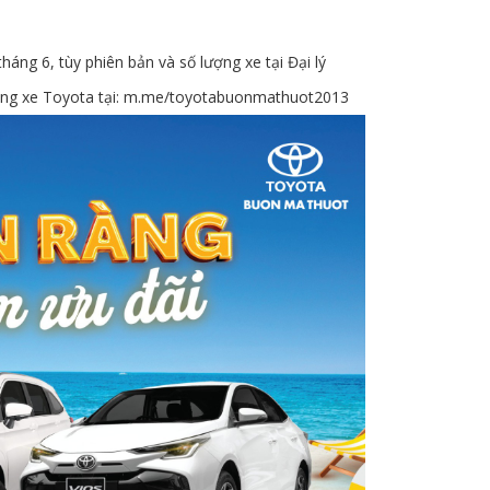
áng 6, tùy phiên bản và số lượng xe tại Đại lý
ng xe Toyota tại:
m.me/toyotabuonmathuot2013