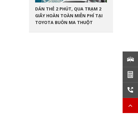
-
DÁN THẺ 2 PHÚT, QUA TRẠM 2
GIÂY HOÀN TOÀN MIỄN PHÍ TẠI
TOYOTA BUÔN MA THUỘT