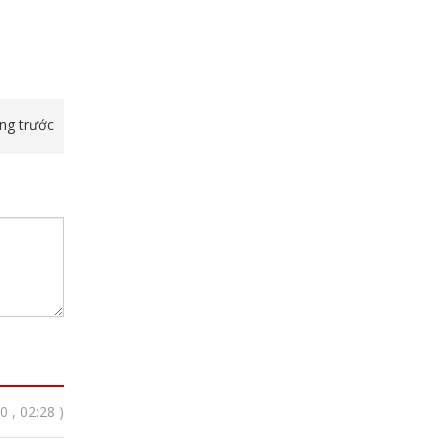
ang trước
 , 02:28 )