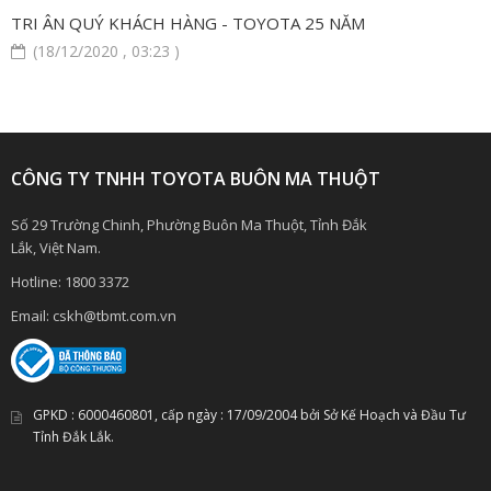
TRI ÂN QUÝ KHÁCH HÀNG - TOYOTA 25 NĂM
(18/12/2020 , 03:23 )
CÔNG TY TNHH TOYOTA BUÔN MA THUỘT
Số 29 Trường Chinh, Phường Buôn Ma Thuột, Tỉnh Đắk
Lắk, Việt Nam.
Hotline:
1800 3372
Email:
cskh@tbmt.com.vn
GPKD :
6000460801
, cấp ngày :
17/09/2004
bởi Sở Kế Hoạch và Đầu Tư
Tỉnh Đắk Lắk.