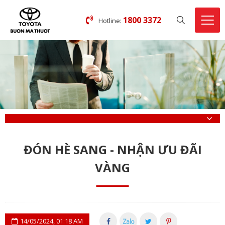
1800 3372
Hotline:
ĐÓN HÈ SANG - NHẬN ƯU ĐÃI
VÀNG
14/05/2024, 01:18 AM