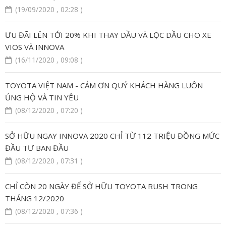
(19/09/2020 , 02:28 )
ƯU ĐÃI LÊN TỚI 20% KHI THAY DẦU VÀ LỌC DẦU CHO XE
VIOS VÀ INNOVA
(16/11/2020 , 09:08 )
TOYOTA VIỆT NAM - CẢM ƠN QUÝ KHÁCH HÀNG LUÔN
ỦNG HỘ VÀ TIN YÊU
(08/12/2020 , 07:20 )
SỞ HỮU NGAY INNOVA 2020 CHỈ TỪ 112 TRIỆU ĐỒNG MỨC
ĐẦU TƯ BAN ĐẦU
(08/12/2020 , 07:31 )
CHỈ CÒN 20 NGÀY ĐỂ SỞ HỮU TOYOTA RUSH TRONG
THÁNG 12/2020
(08/12/2020 , 07:36 )