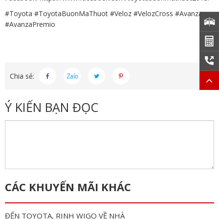
#Toyota
#ToyotaBuonMaThuot
#Veloz
#VelozCross
#Avanza
#AvanzaPremio
Chia sẻ:
Ý KIẾN BẠN ĐỌC
CÁC KHUYẾN MÃI KHÁC
ĐẾN TOYOTA, RINH WIGO VỀ NHÀ