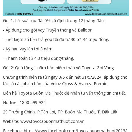
Gói 1: Lãi suất ưu đãi 0% cố định trong 12 tháng đầu:
- Áp dụng cho gói vay Truyền thống và Balloon.
- Tiết kiệm số tiền trả góp tối đa từ 30 tới 44 triệu đồng.
- Kỳ hạn vay lên tới 8 năm.
- Thanh toán từ 4,3 triệu đồng/tháng.
Gói 2: Quà tặng 1 năm bảo hiểm thân vỏ Toyota Gói Vàng
Chương trình diễn ra từ ngày 3/5 đến hết 31/5/2024, áp dụng cho
tất cả các phiên bản của Veloz Cross & Avanza Premio.
Liên hệ Toyota Buôn Ma Thuột để nhận tư vấn thông tin chi tiết.
Hotline : 1800 599 924
29 Trường Chinh, P.Tân Lợi, TP. Buôn Ma Thuột, T. Đắk Lắk
Website:
www.toyotabuonmathuot.com.vn
Facebook:
https://www.facebook.com/toyotabuonmathuot2013/