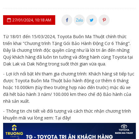
27/01/2024, 10:18 AM
Từ 18/01 đến 15/03/2024, Toyota Buôn Ma Thuột chính thức
triển khai "Chương trình Tặng Gói Bảo Hành Động Cơ 6 Tháng".
Đây là chương trình độc quyền cũng như là lời tri ân đến những
Quý khách hàng đã luôn tin tưởng và đồng hành cùng Toyota tại
Dak Lak và Dak Nông trong suốt thời gian vừa qua.
- Lợi ích nổi bật khi tham gia chương trình: Khách hàng sẽ tiếp tục
được Toyota Buôn Ma Thuột bảo hành động cơ thêm 6 tháng
hoặc 10.000km (tùy theo trường hợp nào đến trước) mặc dù xe
đã hết bảo hành 3 năm/ 100.000 km theo chế độ Bảo hành của
nhà sản xuất.
- Thông tin chi tiết về đối tượng và cách thức nhận chương trình
khuyến mãi vui lòng xem:
Tại đây!