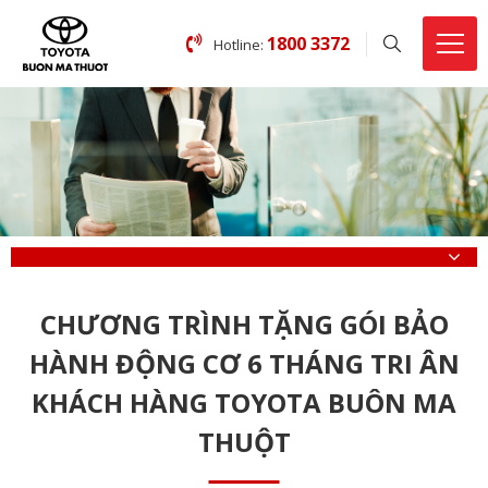
1800 3372
Hotline:
CHƯƠNG TRÌNH TẶNG GÓI BẢO
HÀNH ĐỘNG CƠ 6 THÁNG TRI ÂN
KHÁCH HÀNG TOYOTA BUÔN MA
THUỘT