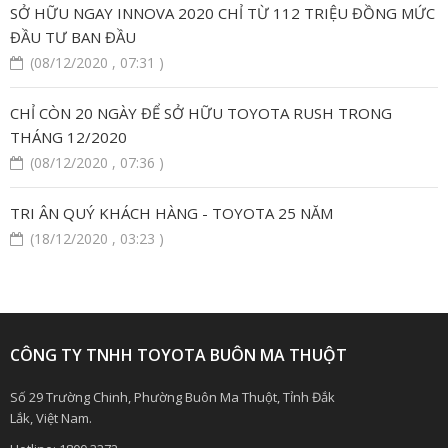
SỞ HỮU NGAY INNOVA 2020 CHỈ TỪ 112 TRIỆU ĐỒNG MỨC
ĐẦU TƯ BAN ĐẦU
(08/12/2020 , 07:31 )
CHỈ CÒN 20 NGÀY ĐỂ SỞ HỮU TOYOTA RUSH TRONG
THÁNG 12/2020
(08/12/2020 , 07:36 )
TRI ÂN QUÝ KHÁCH HÀNG - TOYOTA 25 NĂM
(18/12/2020 , 03:23 )
CÔNG TY TNHH TOYOTA BUÔN MA THUỘT
Số 29 Trường Chinh, Phường Buôn Ma Thuột, Tỉnh Đắk
Lắk, Việt Nam.