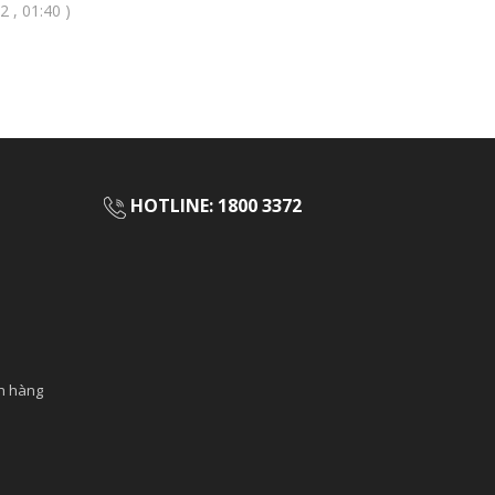
 , 01:40 )
HOTLINE: 1800 3372
ch hàng