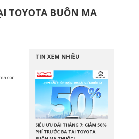
TẠI TOYOTA BUÔN MA
TIN XEM NHIỀU
 mà còn
SIÊU ƯU ĐÃI THÁNG 7: GIẢM 50%
PHÍ TRƯỚC BẠ TẠI TOYOTA
BUÔN MA THUỘT!