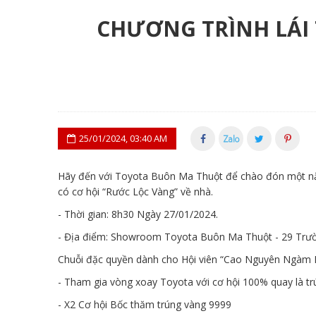
CHƯƠNG TRÌNH LÁI 
25/01/2024, 03:40 AM
Hãy đến với Toyota Buôn Ma Thuột để chào đón một nă
có cơ hội “Rước Lộc Vàng” về nhà.
- Thời gian: 8h30 Ngày 27/01/2024.
- Địa điểm: Showroom Toyota Buôn Ma Thuột - 29 Trườn
Chuỗi đặc quyền dành cho Hội viên “Cao Nguyên Ngàm 
- Tham gia vòng xoay Toyota với cơ hội 100% quay là tr
- X2 Cơ hội Bốc thăm trúng vàng 9999