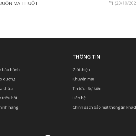
A BUÔN MA THUỘT
(28/10/2022
Ụ
THÔNG TIN
h bảo hành
Giới thiệu
ảo dưỡng
Khuyến mãi
ửa chữa
Tin tức - Sự kiện
 triệu hồi
Liên hệ
chính hãng
Chính sách bảo mật thông tin khá