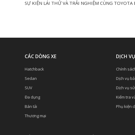
SỰ KIỆN LÁI THỬ VÀ TRẢI NGHIỆM CÙNG TOYOT
CÁC DÒNG XE
DỊCH V
Hatchback
Chính sác
Sedan
Dịch vụ b
SUV
Dịch vụ s
Đa dụng
Kiểm tra và
Bán tải
Phụ kiện 
Thương mại