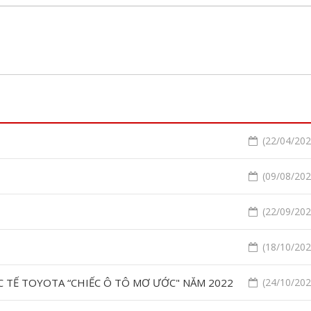
(22/04/2021
(09/08/2022
(22/09/2022
(18/10/2022
 TẾ TOYOTA “CHIẾC Ô TÔ MƠ ƯỚC" NĂM 2022
(24/10/2022