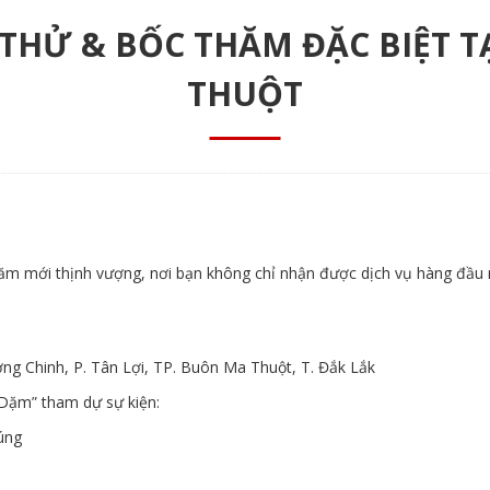
THỬ & BỐC THĂM ĐẶC BIỆT 
THUỘT
m mới thịnh vượng, nơi bạn không chỉ nhận được dịch vụ hàng đầu
g Chinh, P. Tân Lợi, TP. Buôn Ma Thuột, T. Đắk Lắk
Dặm” tham dự sự kiện:
úng