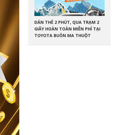
DÁN THẺ 2 PHÚT, QUA TRẠM 2
GIÂY HOÀN TOÀN MIỄN PHÍ TẠI
TOYOTA BUÔN MA THUỘT