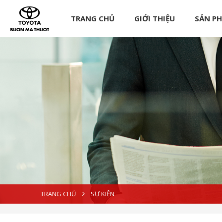
TRANG CHỦ
GIỚI THIỆU
SẢN P
TRANG CHỦ
SỰ KIỆN