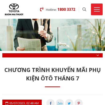
1800 3372
Hotline:
CHƯƠNG TRÌNH KHUYẾN MÃI PHỤ
KIỆN ÔTÔ THÁNG 7
05/07/2023, 02:48 AM