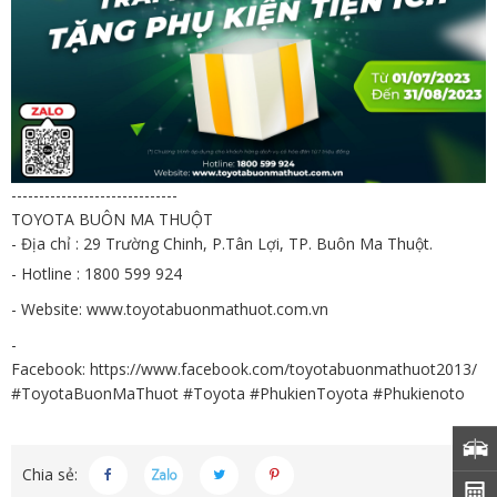
------------------------------
TOYOTA BUÔN MA THUỘT
- Địa chỉ : 29 Trường Chinh, P.Tân Lợi, TP. Buôn Ma Thuột.
- Hotline : 1800 599 924
- Website:
www.toyotabuonmathuot.com.vn
-
Facebook:
https://www.facebook.com/toyotabuonmathuot2013/
#ToyotaBuonMaThuot #Toyota #PhukienToyota #Phukienoto
Chia sẻ: