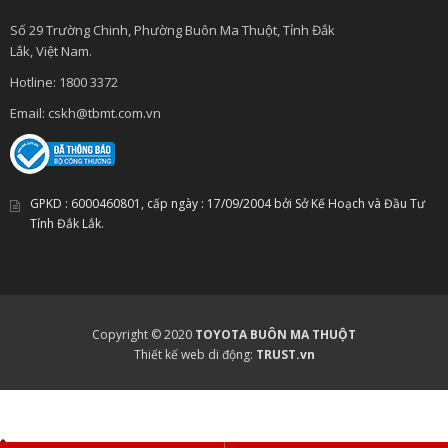
Số 29 Trường Chinh, Phường Buôn Ma Thuột, Tỉnh Đắk
Lắk, Việt Nam.
Hotline:
1800 3372
Email:
cskh@tbmt.com.vn
GPKD :
6000460801
, cấp ngày :
17/09/2004
bởi Sở Kế Hoạch và Đầu Tư
Tỉnh Đắk Lắk.
Copyright © 2020
TOYOTA BUÔN MA THUỘT
Thiết kế web di động:
TRUST.vn