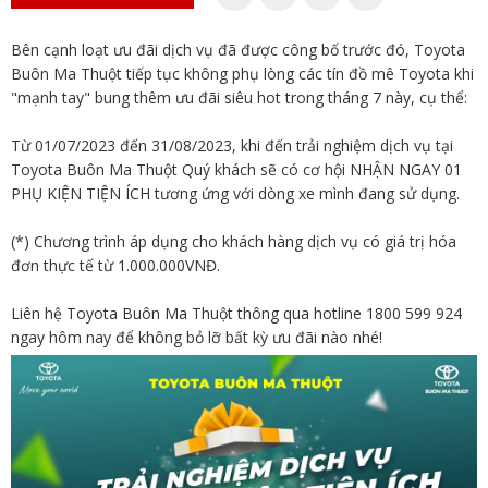
Bên cạnh loạt ưu đãi dịch vụ đã được công bố trước đó, Toyota
Buôn Ma Thuột tiếp tục không phụ lòng các tín đồ mê Toyota khi
"mạnh tay" bung thêm ưu đãi siêu hot trong tháng 7 này, cụ thể:
Từ 01/07/2023 đến 31/08/2023, khi đến trải nghiệm dịch vụ tại
Toyota Buôn Ma Thuột Quý khách sẽ có cơ hội NHẬN NGAY 01
PHỤ KIỆN TIỆN ÍCH tương ứng với dòng xe mình đang sử dụng.
(*) Chương trình áp dụng cho khách hàng dịch vụ có giá trị hóa
đơn thực tế từ 1.000.000VNĐ.
Liên hệ Toyota Buôn Ma Thuột thông qua hotline 1800 599 924
ngay hôm nay để không bỏ lỡ bất kỳ ưu đãi nào nhé!