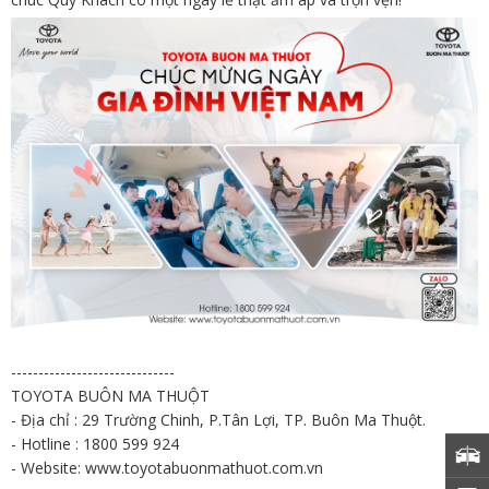
------------------------------
TOYOTA BUÔN MA THUỘT
- Địa chỉ : 29 Trường Chinh, P.Tân Lợi, TP. Buôn Ma Thuột.
- Hotline : 1800 599 924
- Website: www.toyotabuonmathuot.com.vn