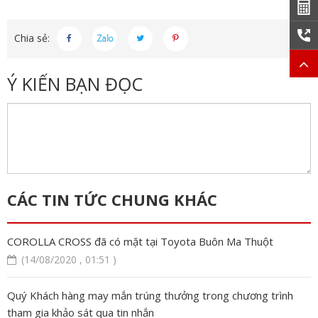
Chia sẻ:
Ý KIẾN BẠN ĐỌC
CÁC TIN TỨC CHUNG KHÁC
COROLLA CROSS đã có mặt tại Toyota Buôn Ma Thuột
(14/08/2020 , 01:51 )
Quý Khách hàng may mắn trúng thưởng trong chương trình
tham gia khảo sát qua tin nhắn