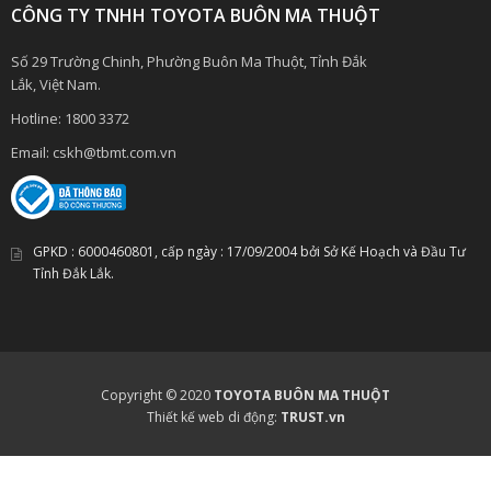
CÔNG TY TNHH TOYOTA BUÔN MA THUỘT
Số 29 Trường Chinh, Phường Buôn Ma Thuột, Tỉnh Đắk
Lắk, Việt Nam.
Hotline:
1800 3372
Email:
cskh@tbmt.com.vn
GPKD :
6000460801
, cấp ngày :
17/09/2004
bởi Sở Kế Hoạch và Đầu Tư
Tỉnh Đắk Lắk.
Copyright © 2020
TOYOTA BUÔN MA THUỘT
Thiết kế web di động:
TRUST.vn