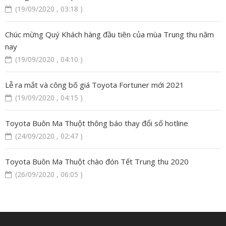
(19/09/2020 , 03:18 )
Chúc mừng Quý Khách hàng đầu tiên của mùa Trung thu năm
nay
(19/09/2020 , 04:10 )
Lễ ra mắt và công bố giá Toyota Fortuner mới 2021
(19/09/2020 , 04:15 )
Toyota Buôn Ma Thuột thông báo thay đổi số hotline
(24/09/2020 , 02:47 )
Toyota Buôn Ma Thuột chào đón Tết Trung thu 2020
(26/09/2020 , 06:05 )