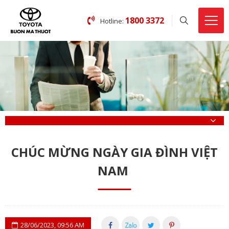
1800 3372
Hotline:
CHÚC MỪNG NGÀY GIA ĐÌNH VIỆT
NAM
28/06/2023, 09:56 AM