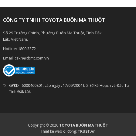
CÔNG TY TNHH TOYOTA BUÔN MA THUỘT
Số 29 Trường Chinh, Phường Buôn Ma Thuột, Tỉnh Đắk
Lắk, Việt Nam.
Hotline:
1800 3372
Email:
cskh@tbmt.com.vn
GPKD :
6000460801
, cấp ngày :
17/09/2004
bởi Sở Kế Hoạch và Đầu Tư
Tỉnh Đắk Lắk.
Copyright © 2020
TOYOTA BUÔN MA THUỘT
Thiết kế web di động:
TRUST.vn