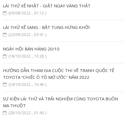
LÁI THỬ XẾ NHẬT - GIẬT NGAY VÀNG THẬT
(09/08/2022 , 01:12 )
LÁI THỬ XẾ SANG - BẬT TUNG HỨNG KHỞI
(22/09/2022 , 03:41 )
NGÀY HỘI BÁN HÀNG 20/10
(18/10/2022 , 10:28 )
HƯỚNG DẪN THAM GIA CUỘC THI VẼ TRANH QUỐC TẾ
TOYOTA “CHIẾC Ô TÔ MƠ ƯỚC" NĂM 2022
(24/10/2022 , 10:46 )
SỰ KIỆN LÁI THỬ VÀ TRẢI NGHIỆM CÙNG TOYOTA BUÔN
MA THUỘT
(28/10/2022 , 01:40 )