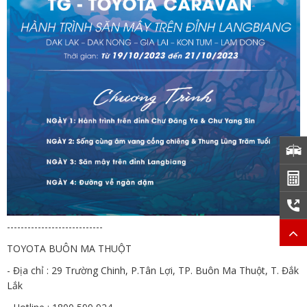
----------------------------
TOYOTA BUÔN MA THUỘT
- Địa chỉ : 29 Trường Chinh, P.Tân Lợi, TP. Buôn Ma Thuột, T. Đắk
Lắk