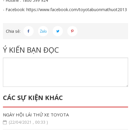
- Hotline : 1800 599 924
- Facebook: https://www.facebook.com/toyotabuonmathuot2013
Chia sẻ:
Ý KIẾN BẠN ĐỌC
CÁC SỰ KIỆN KHÁC
NGÀY HỘI LÁI THỬ XE TOYOTA
(22/04/2021 , 00:33 )