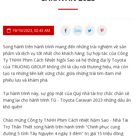
19/10/2023, 02:43 AM
Song hành trên hành trình mang đến những trải nghiệm về sản
phẩm và dịch vụ tốt nhất cho khách hàng. Sự hợp tác của Công
Ty TNHH Phim Cách Nhiệt Ngôi Sao và hệ thống đại lý Toyota
của TRUONG GROUP không chỉ là cầu nối thương hiệu, mà còn
tạo ra những liên kết vững chắc giữa những trái tim đam mê
phiêu lưu và khám phá.
Tại hành trình này, sự góp mặt của Quý nhà tài trợ chắc chắn sẽ
mang lại cho hành trình TG - Toyota Caravan 2023 những dấu ấn
khó quên!
Chào mừng Công ty TNHH Phim Cách nhiệt Năm Sao - Nhà Tài
Trợ Thân Thiết song hành trên hành trình "Chinh phục cung
đường 5 tỉnh Tây Nguyên 4 ngày 3 đêm" trị giá 15 triệu đồng