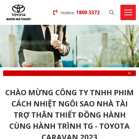
1800 3372
Hotline:
CHÀO MỪNG CÔNG TY TNHH PHIM
CÁCH NHIỆT NGÔI SAO NHÀ TÀI
TRỢ THÂN THIẾT ĐỒNG HÀNH
CÙNG HÀNH TRÌNH TG - TOYOTA
CARAVAN 2023