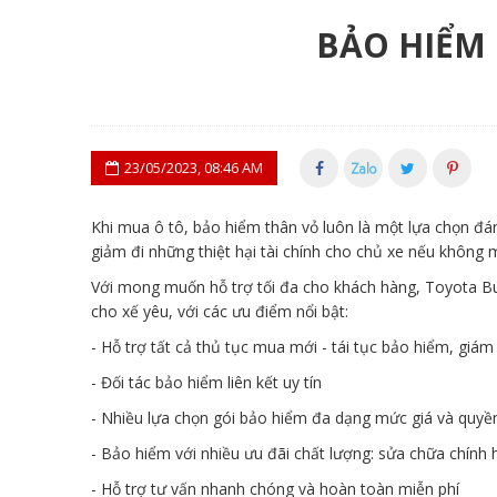
BẢO HIỂM 
23/05/2023, 08:46 AM
Khi mua ô tô, bảo hiểm thân vỏ luôn là một lựa chọn đá
giảm đi những thiệt hại tài chính cho chủ xe nếu không 
Với mong muốn hỗ trợ tối đa cho khách hàng, Toyota B
cho xế yêu, với các ưu điểm nổi bật:
- Hỗ trợ tất cả thủ tục mua mới - tái tục bảo hiểm, giám
- Đối tác bảo hiểm liên kết uy tín
- Nhiều lựa chọn gói bảo hiểm đa dạng mức giá và quyền
- Bảo hiểm với nhiều ưu đãi chất lượng: sửa chữa chính h
- Hỗ trợ tư vấn nhanh chóng và hoàn toàn miễn phí