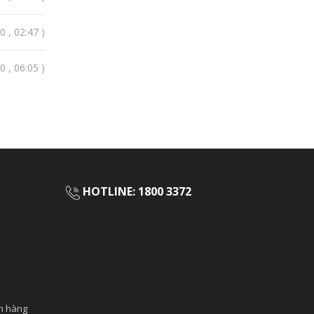
 , 02:47 )
 , 06:05 )
HOTLINE: 1800 3372
ch hàng