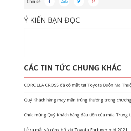
Chia sẻ:
Ý KIẾN BẠN ĐỌC
CÁC TIN TỨC CHUNG KHÁC
COROLLA CROSS đã có mặt tại Toyota Buôn Ma Thu
Quý Khách hàng may mắn trúng thưởng trong chương t
Chúc mừng Quý Khách hàng đầu tiên của mùa Trung 
Lễ ra mắt và công bố giá Toyota Fortuner mới 2021