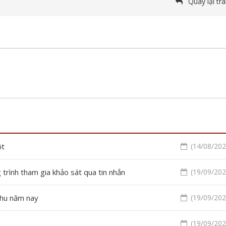
Quay lại tr
ột
(14/08/2020
rình tham gia khảo sát qua tin nhắn
(19/09/2020
thu năm nay
(19/09/2020
(19/09/2020