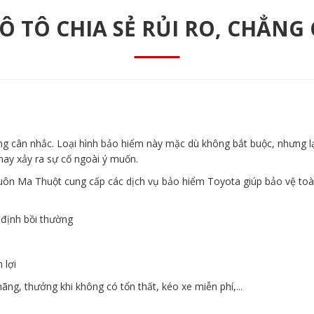
Ô TÔ CHIA SẺ RỦI RO, CHẲNG
ng cân nhắc. Loại hình bảo hiểm này mặc dù không bắt buộc, nhưng lạ
may xảy ra sự cố ngoài ý muốn.
uôn Ma Thuột cung cấp các dịch vụ bảo hiểm Toyota giúp bảo vệ toà
 định bồi thường
 lợi
ãng, thưởng khi không có tổn thất, kéo xe miễn phí,...