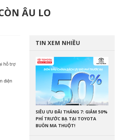
 CÒN ÂU LO
TIN XEM NHIỀU
i hỗ trợ
n diện
SIÊU ƯU ĐÃI THÁNG 7: GIẢM 50%
PHÍ TRƯỚC BẠ TẠI TOYOTA
BUÔN MA THUỘT!