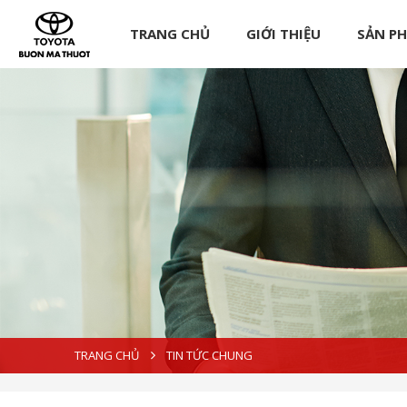
TRANG CHỦ
GIỚI THIỆU
SẢN P
TRANG CHỦ
TIN TỨC CHUNG