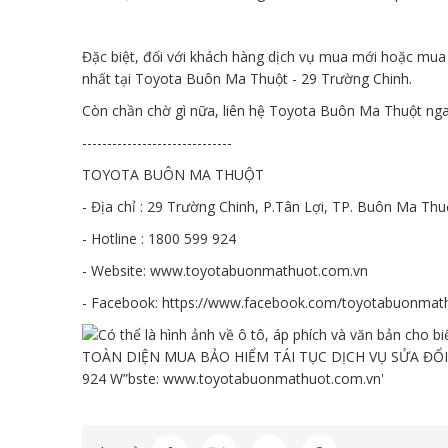
Đặc biệt, đối với khách hàng dịch vụ mua mới hoặc mua 
nhất tại Toyota Buôn Ma Thuột - 29 Trường Chinh.
Còn chần chờ gì nữa, liên hệ Toyota Buôn Ma Thuột ngay
------------------------------
TOYOTA BUÔN MA THUỘT
- Địa chỉ : 29 Trường Chinh, P.Tân Lợi, TP. Buôn Ma Thu
- Hotline : 1800 599 924
- Website:
www.toyotabuonmathuot.com.vn
- Facebook:
https://www.facebook.com/toyotabuonmat