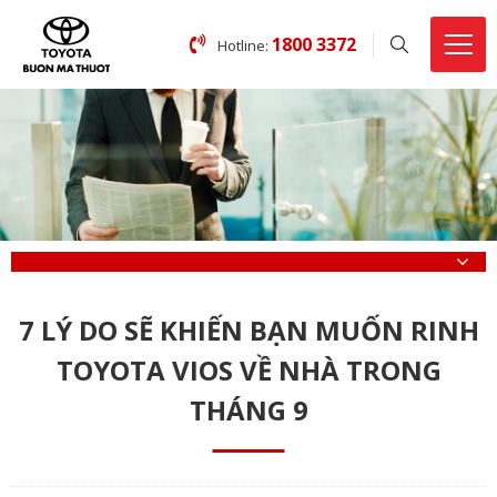
1800 3372
Hotline:
7 LÝ DO SẼ KHIẾN BẠN MUỐN RINH
TOYOTA VIOS VỀ NHÀ TRONG
THÁNG 9