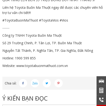
Liên hệ Toyota Buôn Ma Thuột ngay để được các chuyên viên hỗ
trợ tư vấn chi tiết!!!
#ToyotaBuonMaThuot #ToyotaVios #Vios
------
Công ty TNHH Toyota Buôn Ma Thuột
Số 29 Trường Chinh, P. Tân Lợi, TP. Buôn Ma Thuột
Nguyễn Tất Thành, P. Nghĩa Tân, TP. Gia Nghĩa, Đắk Nông
Hotline: 1900 599 855
Website:
www.toyotabuonmathuot.com.vn
Chia sẻ:
Ý KIẾN BẠN ĐỌC