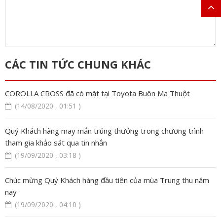
CÁC TIN TỨC CHUNG KHÁC
COROLLA CROSS đã có mặt tại Toyota Buôn Ma Thuột
(14/08/2020 , 01:51 )
Quý Khách hàng may mắn trúng thưởng trong chương trình
tham gia khảo sát qua tin nhắn
(19/09/2020 , 03:18 )
Chúc mừng Quý Khách hàng đầu tiên của mùa Trung thu năm
nay
(19/09/2020 , 04:10 )