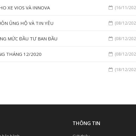
HO XE VIOS VÀ INNOVA
(16/11/2020
UÔN ỦNG HỘ VÀ TIN YÊU
(08/12/2020
ỒNG MỨC ĐẦU TƯ BAN ĐẦU
(08/12/2020
NG THÁNG 12/2020
(08/12/2020
(18/12/2020
Ụ
THÔNG TIN