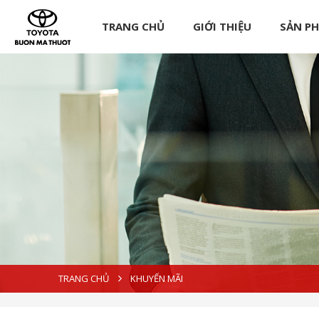
TRANG CHỦ
GIỚI THIỆU
SẢN P
TRANG CHỦ
KHUYẾN MÃI