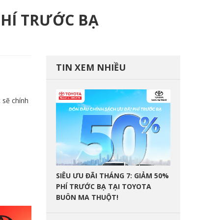
PHÍ TRƯỚC BẠ
TIN XEM NHIỀU
 sẽ chính
SIÊU ƯU ĐÃI THÁNG 7: GIẢM 50%
PHÍ TRƯỚC BẠ TẠI TOYOTA
BUÔN MA THUỘT!