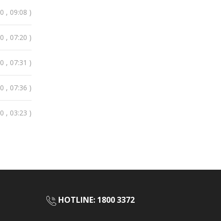
 , 09:08 )
 , 07:20 )
 , 07:31 )
 , 07:36 )
 , 03:23 )
HOTLINE: 1800 3372