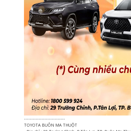
----------------------------
TOYOTA BUÔN MA THUỘT