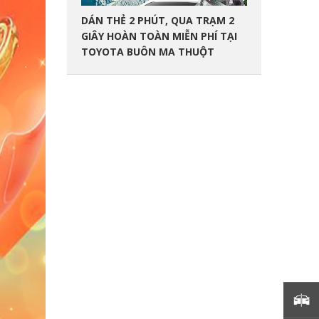
DÁN THẺ 2 PHÚT, QUA TRẠM 2
GIÂY HOÀN TOÀN MIỄN PHÍ TẠI
TOYOTA BUÔN MA THUỘT