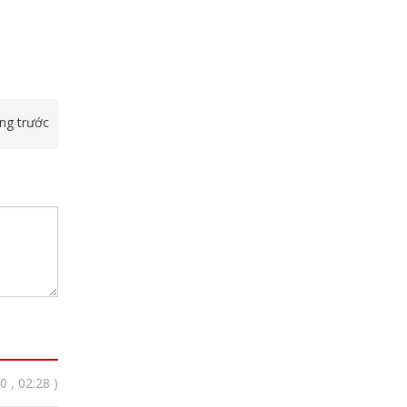
ang trước
 , 02:28 )