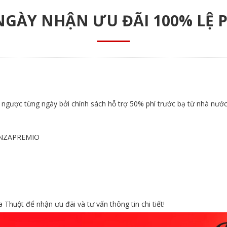
NGÀY NHẬN ƯU ĐÃI 100% LỆ 
ngược từng ngày bởi chính sách hỗ trợ 50% phí trước bạ từ nhà nước
ANZAPREMIO
uột để nhận ưu đãi và tư vấn thông tin chi tiết!